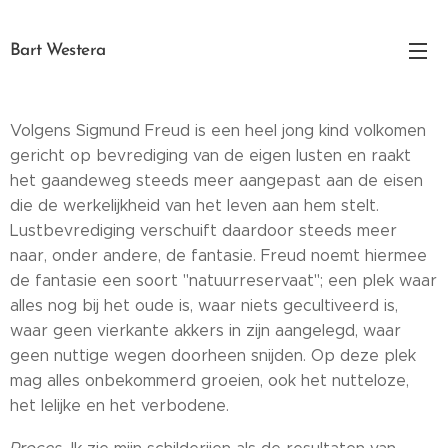
Bart Westera
Volgens Sigmund Freud is een heel jong kind volkomen
gericht op bevrediging van de eigen lusten en raakt
het gaandeweg steeds meer aangepast aan de eisen
die de werkelijkheid van het leven aan hem stelt.
Lustbevrediging verschuift daardoor steeds meer
naar, onder andere, de fantasie. Freud noemt hiermee
de fantasie een soort "natuurreservaat"; een plek waar
alles nog bij het oude is, waar niets gecultiveerd is,
waar geen vierkante akkers in zijn aangelegd, waar
geen nuttige wegen doorheen snijden. Op deze plek
mag alles onbekommerd groeien, ook het nutteloze,
het lelijke en het verbodene.