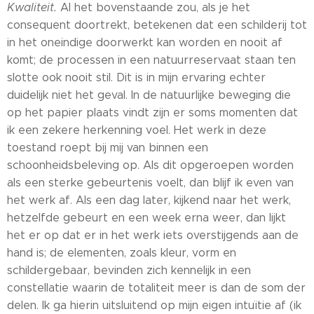
Kwaliteit.
Al het bovenstaande zou, als je het
consequent doortrekt, betekenen dat een schilderij tot
in het oneindige doorwerkt kan worden en nooit af
komt; de processen in een natuurreservaat staan ten
slotte ook nooit stil. Dit is in mijn ervaring echter
duidelijk niet het geval. In de natuurlijke beweging die
op het papier plaats vindt zijn er soms momenten dat
ik een zekere herkenning voel. Het werk in deze
toestand roept bij mij van binnen een
schoonheidsbeleving op. Als dit opgeroepen worden
als een sterke gebeurtenis voelt, dan blijf ik even van
het werk af. Als een dag later, kijkend naar het werk,
hetzelfde gebeurt en een week erna weer, dan lijkt
het er op dat er in het werk iets overstijgends aan de
hand is; de elementen, zoals kleur, vorm en
schildergebaar, bevinden zich kennelijk in een
constellatie waarin de totaliteit meer is dan de som der
delen. Ik ga hierin uitsluitend op mijn eigen intuïtie af (ik