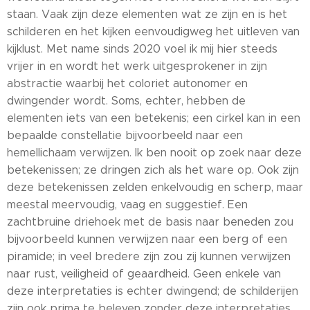
staan. Vaak zijn deze elementen wat ze zijn en is het
schilderen en het kijken eenvoudigweg het uitleven van
kijklust. Met name sinds 2020 voel ik mij hier steeds
vrijer in en wordt het werk uitgesprokener in zijn
abstractie waarbij het coloriet autonomer en
dwingender wordt. Soms, echter, hebben de
elementen iets van een betekenis; een cirkel kan in een
bepaalde constellatie bijvoorbeeld naar een
hemellichaam verwijzen. Ik ben nooit op zoek naar deze
betekenissen; ze dringen zich als het ware op. Ook zijn
deze betekenissen zelden enkelvoudig en scherp, maar
meestal meervoudig, vaag en suggestief. Een
zachtbruine driehoek met de basis naar beneden zou
bijvoorbeeld kunnen verwijzen naar een berg of een
piramide; in veel bredere zijn zou zij kunnen verwijzen
naar rust, veiligheid of geaardheid. Geen enkele van
deze interpretaties is echter dwingend; de schilderijen
zijn ook prima te beleven zonder deze interpretaties,