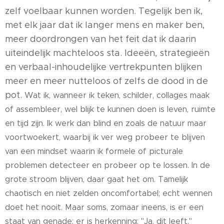
zelf voelbaar kunnen worden. Tegelijk ben ik,
met elk jaar dat ik langer mens en maker ben,
meer doordrongen van het feit dat ik daarin
uiteindelijk machteloos sta. Ideeën, strategieën
en verbaal-inhoudelijke vertrekpunten blijken
meer en meer nutteloos of zelfs de dood in de
pot.
Wat ik, wanneer ik teken, schilder, collages maak
of assembleer, wel blijk te kunnen doen is leven, ruimte
en tijd zijn. Ik werk dan blind en zoals de natuur maar
voortwoekert, waarbij ik ver weg probeer te blijven
van een mindset waarin ik formele of picturale
problemen detecteer en probeer op te lossen. In de
grote stroom blijven, daar gaat het om. Tamelijk
chaotisch en niet zelden oncomfortabel; echt wennen
doet het nooit.
Maar soms, zomaar ineens, is er een
staat van genade; er is herkenning: "Ja, dit leeft."